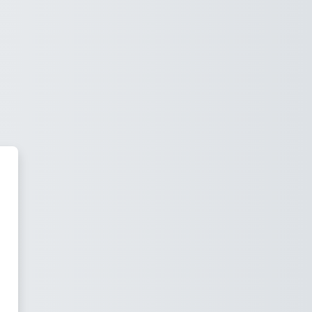
IHK - Zentrum für Weiterbildun