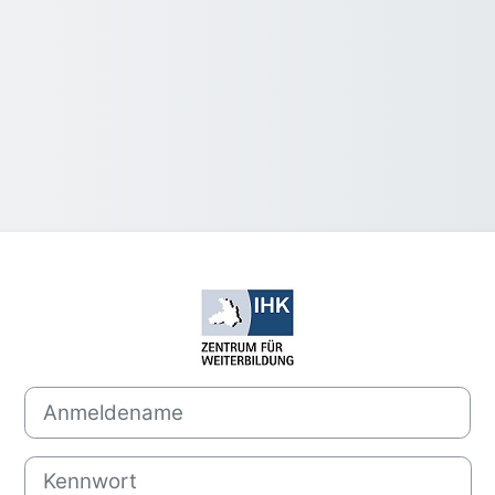
Anmelden bei '
Anmeldename
Kennwort